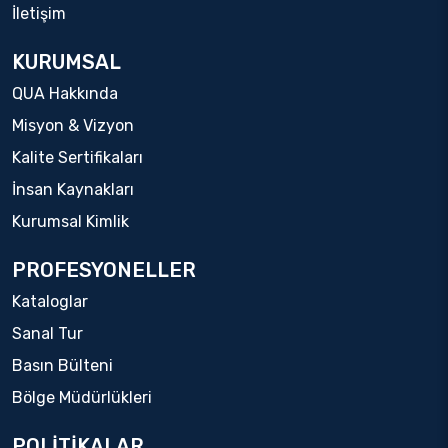
İletişim
KURUMSAL
QUA Hakkında
Misyon & Vizyon
Kalite Sertifikaları
İnsan Kaynakları
Kurumsal Kimlik
PROFESYONELLER
Kataloglar
Sanal Tur
Basın Bülteni
Bölge Müdürlükleri
POLİTİKALAR