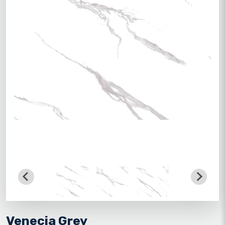
Venecia Grey