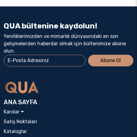
QUA bültenine kaydolun!
Yeniliklerimizden ve mimarlık dünyasındaki en son
gelişmelerden haberdar olmak için bültenimize abone
olun.
Abone Ol
ANA SAYFA
Karolar
Satış Noktaları
Kataloglar