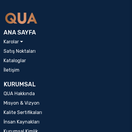
ANA SAYFA
Karolar
Satış Noktaları
Kataloglar
İletişim
KURUMSAL
QUA Hakkında
Misyon & Vizyon
Kalite Sertifikaları
İnsan Kaynakları
Kurumsal Kimlik