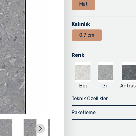
Mat
Kalınlık
0,7 cm
Renk
Bej
Gri
Antras
Teknik Özellikler
Paketleme