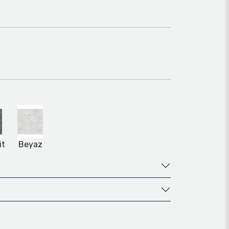
it
Beyaz