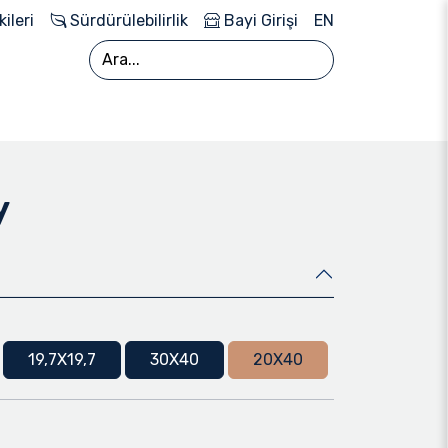
kileri
Sürdürülebilirlik
Bayi Girişi
EN
y
19,7X19,7
30X40
20X40