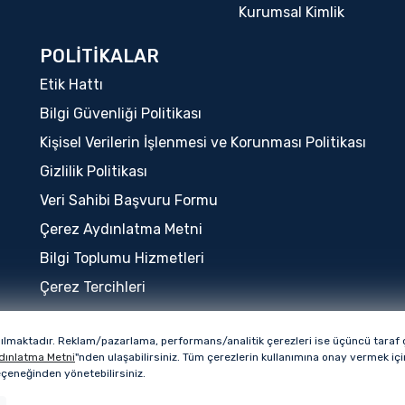
Kurumsal Kimlik
POLİTİKALAR
Etik Hattı
Bilgi Güvenliği Politikası
Kişisel Verilerin İşlenmesi ve Korunması Politikası
Gizlilik Politikası
Veri Sahibi Başvuru Formu
Çerez Aydınlatma Metni
Bilgi Toplumu Hizmetleri
Çerez Tercihleri
nılmaktadır. Reklam/pazarlama, performans/analitik çerezleri ise üçüncü taraf çe
Bu sitenin tüm hakları QUA Granite markasına ai
dınlatma Metni
"nden ulaşabilirsiniz. Tüm çerezlerin kullanımına onay vermek i
seçeneğinden yönetebilirsiniz.
Copyright © 2026