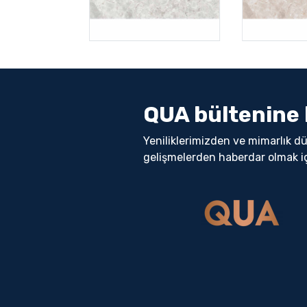
QUA bültenine 
Yeniliklerimizden ve mimarlık d
gelişmelerden haberdar olmak i