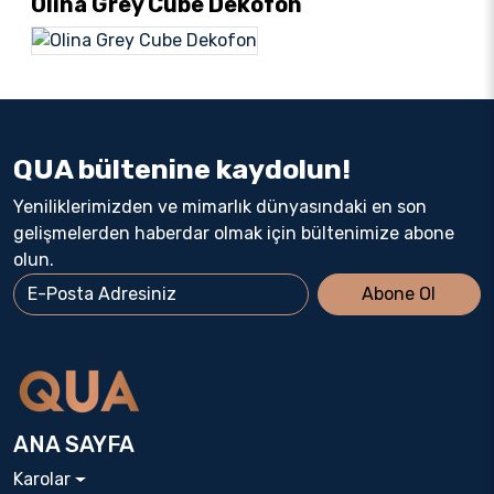
Olina Grey Cube Dekofon
QUA bültenine kaydolun!
Yeniliklerimizden ve mimarlık dünyasındaki en son
gelişmelerden haberdar olmak için bültenimize abone
olun.
Abone Ol
ANA SAYFA
Karolar