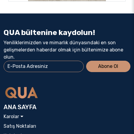
QUA bültenine kaydolun!
Yeniliklerimizden ve mimarlık dünyasındaki en son
gelişmelerden haberdar olmak için bültenimize abone
olun.
Abone Ol
ANA SAYFA
Karolar
Satış Noktaları