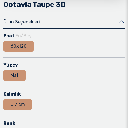
Octavia Taupe 3D
Ürün Seçenekleri
Ebat
En/Boy
60x120
Yüzey
Mat
Kalınlık
0,7 cm
Renk