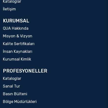
Kataloglar
İletişim
KURUMSAL
QUA Hakkında
Misyon & Vizyon
Kalite Sertifikaları
İnsan Kaynakları
Kurumsal Kimlik
PROFESYONELLER
Kataloglar
Sanal Tur
Basın Bülteni
Bölge Müdürlükleri