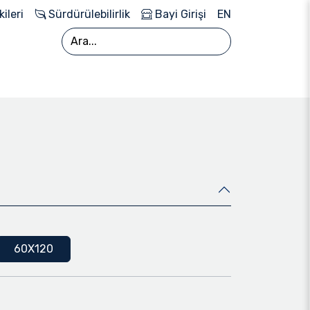
kileri
Sürdürülebilirlik
Bayi Girişi
EN
60X120