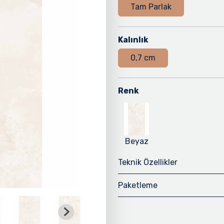
Tam Parlak
Kalınlık
0,7 cm
Renk
Beyaz
Teknik Özellikler
Paketleme