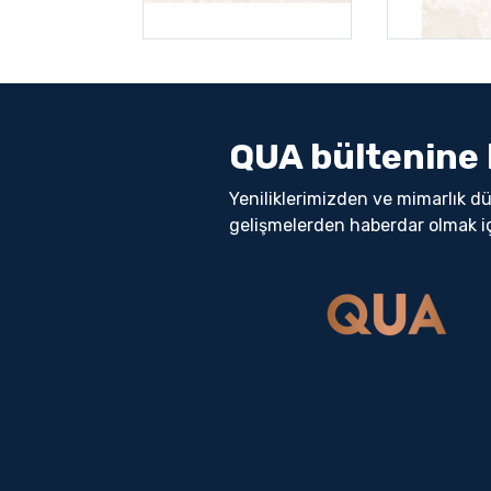
QUA bültenine 
Yeniliklerimizden ve mimarlık d
gelişmelerden haberdar olmak i