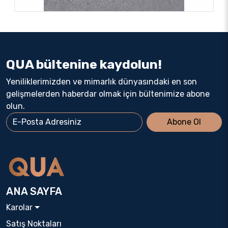
QUA bültenine kaydolun!
Yeniliklerimizden ve mimarlık dünyasındaki en son
gelişmelerden haberdar olmak için bültenimize abone
olun.
Abone Ol
ANA SAYFA
Karolar
Satış Noktaları