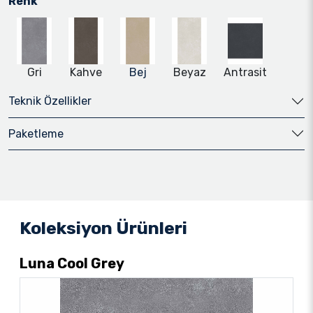
Renk
Gri
Kahve
Bej
Beyaz
Antrasit
Teknik Özellikler
Paketleme
Koleksiyon Ürünleri
Luna Cool Grey