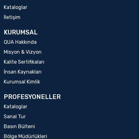
Kataloglar
İletişim
KURUMSAL
QUA Hakkında
Misyon & Vizyon
Kalite Sertifikaları
İnsan Kaynakları
Kurumsal Kimlik
PROFESYONELLER
Kataloglar
Sanal Tur
Basın Bülteni
Bölge Müdürlükleri