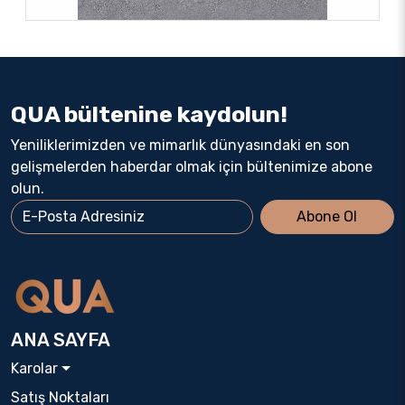
QUA bültenine kaydolun!
Yeniliklerimizden ve mimarlık dünyasındaki en son
gelişmelerden haberdar olmak için bültenimize abone
olun.
Abone Ol
ANA SAYFA
Karolar
Satış Noktaları