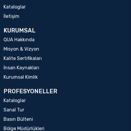
Kataloglar
İletişim
KURUMSAL
QUA Hakkında
Misyon & Vizyon
Kalite Sertifikaları
İnsan Kaynakları
Kurumsal Kimlik
PROFESYONELLER
Kataloglar
Sanal Tur
Basın Bülteni
Bölge Müdürlükleri