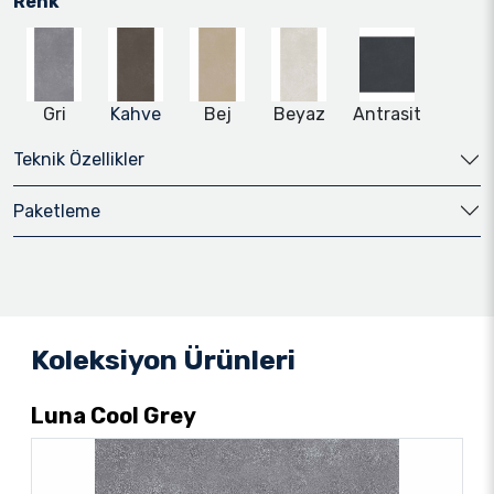
Renk
Gri
Kahve
Bej
Beyaz
Antrasit
Teknik Özellikler
Paketleme
Koleksiyon Ürünleri
Luna Cool Grey