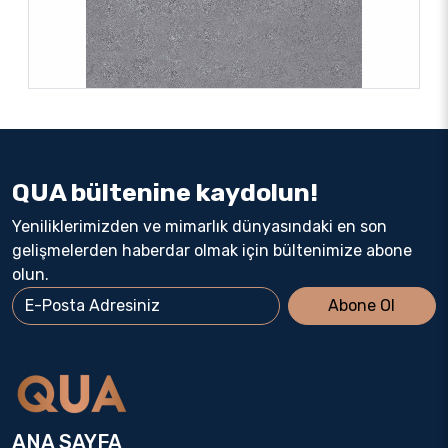
QUA bültenine kaydolun!
Yeniliklerimizden ve mimarlık dünyasındaki en son
gelişmelerden haberdar olmak için bültenimize abone
olun.
Abone Ol
ANA SAYFA