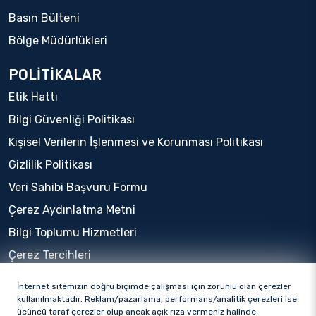
Basın Bülteni
Bölge Müdürlükleri
POLİTİKALAR
Etik Hattı
Bilgi Güvenliği Politikası
Kişisel Verilerin İşlenmesi ve Korunması Politikası
Gizlilik Politikası
Veri Sahibi Başvuru Formu
Çerez Aydınlatma Metni
Bilgi Toplumu Hizmetleri
Çerez Tercihleri
İnternet sitemizin doğru biçimde çalışması için zorunlu olan çerezler
kullanılmaktadır. Reklam/pazarlama, performans/analitik çerezleri ise
üçüncü taraf çerezler olup ancak açık rıza vermeniz halinde