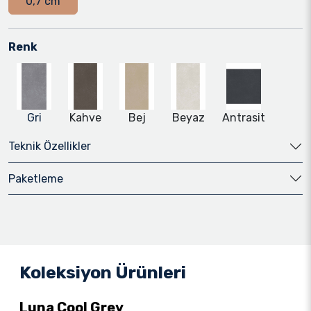
0,7 cm
Renk
Gri
Kahve
Bej
Beyaz
Antrasit
Teknik Özellikler
Paketleme
Koleksiyon Ürünleri
Luna Cool Grey