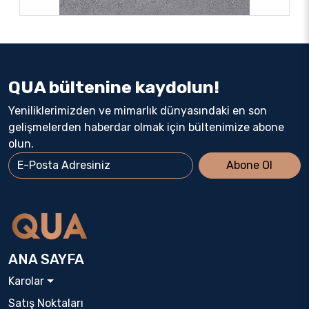
QUA bültenine kaydolun!
Yeniliklerimizden ve mimarlık dünyasındaki en son
gelişmelerden haberdar olmak için bültenimize abone
olun.
Abone Ol
ANA SAYFA
Karolar
Satış Noktaları