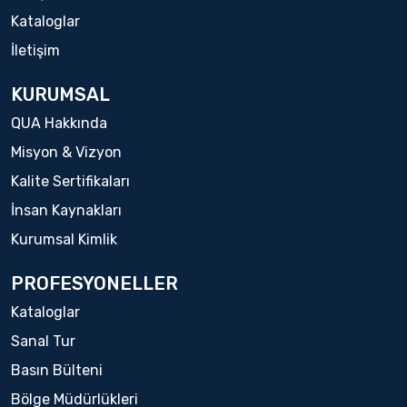
Kataloglar
İletişim
KURUMSAL
QUA Hakkında
Misyon & Vizyon
Kalite Sertifikaları
İnsan Kaynakları
Kurumsal Kimlik
PROFESYONELLER
Kataloglar
Sanal Tur
Basın Bülteni
Bölge Müdürlükleri