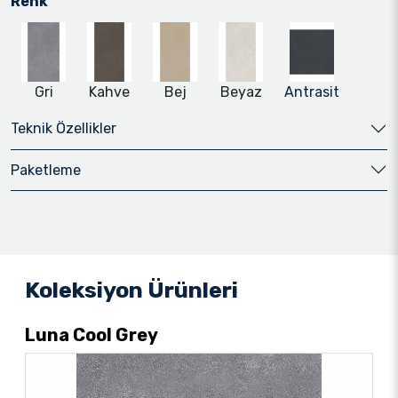
Renk
Gri
Kahve
Bej
Beyaz
Antrasit
Teknik Özellikler
Paketleme
Koleksiyon Ürünleri
Luna Cool Grey