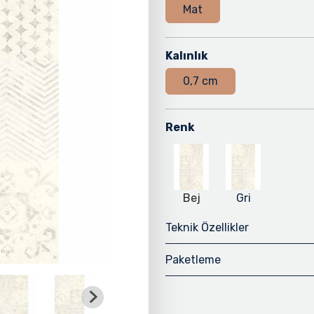
Mat
Kalınlık
0,7 cm
Renk
Bej
Gri
Teknik Özellikler
Paketleme