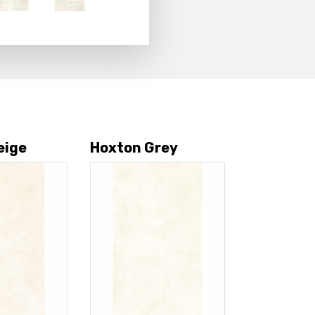
eige
Hoxton Grey