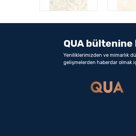
QUA bültenine 
Yeniliklerimizden ve mimarlık d
gelişmelerden haberdar olmak i