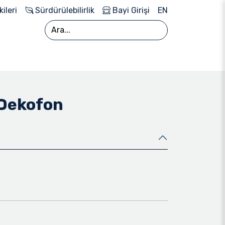
kileri
Sürdürülebilirlik
Bayi Girişi
EN
 Dekofon