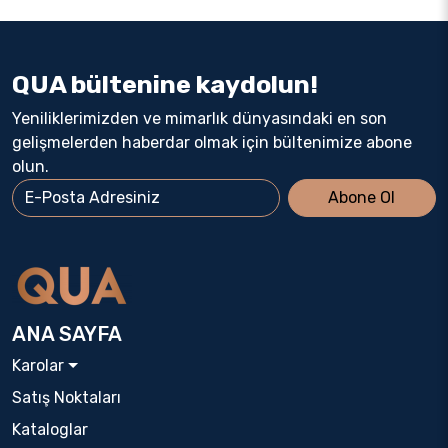
QUA bültenine kaydolun!
Yeniliklerimizden ve mimarlık dünyasındaki en son
gelişmelerden haberdar olmak için bültenimize abone
olun.
Abone Ol
ANA SAYFA
Karolar
Satış Noktaları
Kataloglar