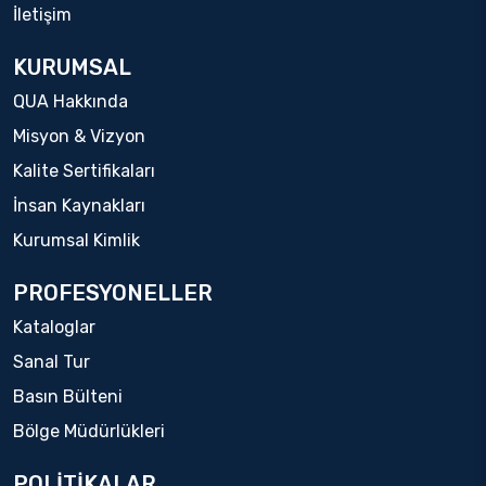
İletişim
KURUMSAL
QUA Hakkında
Misyon & Vizyon
Kalite Sertifikaları
İnsan Kaynakları
Kurumsal Kimlik
PROFESYONELLER
Kataloglar
Sanal Tur
Basın Bülteni
Bölge Müdürlükleri
POLİTİKALAR