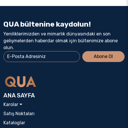
QUA bültenine kaydolun!
Yeniliklerimizden ve mimarlık dünyasındaki en son
gelişmelerden haberdar olmak için bültenimize abone
olun.
Abone Ol
ANA SAYFA
Karolar
Satış Noktaları
Kataloglar