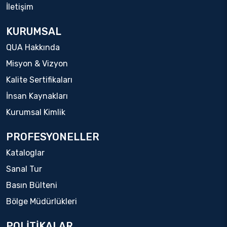
İletişim
KURUMSAL
QUA Hakkında
Misyon & Vizyon
Kalite Sertifikaları
İnsan Kaynakları
Kurumsal Kimlik
PROFESYONELLER
Kataloglar
Sanal Tur
Basın Bülteni
Bölge Müdürlükleri
POLİTİKALAR