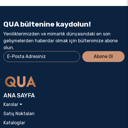
QUA bültenine kaydolun!
Yeniliklerimizden ve mimarlık dünyasındaki en son
gelişmelerden haberdar olmak için bültenimize abone
olun.
Abone Ol
ANA SAYFA
Karolar
Satış Noktaları
Kataloglar