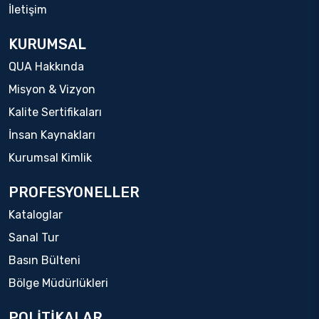
İletişim
KURUMSAL
QUA Hakkında
Misyon & Vizyon
Kalite Sertifikaları
İnsan Kaynakları
Kurumsal Kimlik
PROFESYONELLER
Kataloglar
Sanal Tur
Basın Bülteni
Bölge Müdürlükleri
POLİTİKALAR