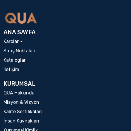
ANA SAYFA
Karolar
Satış Noktaları
Kataloglar
İletişim
KURUMSAL
QUA Hakkında
Misyon & Vizyon
Kalite Sertifikaları
İnsan Kaynakları
Kurumsal Kimlik