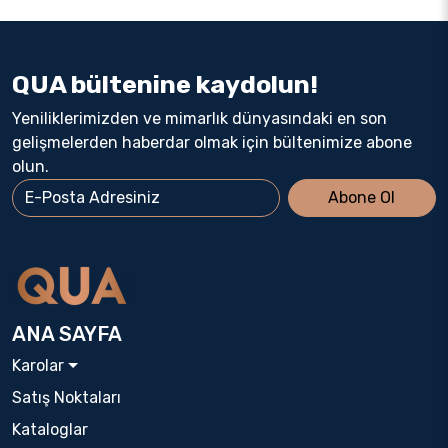
QUA bültenine kaydolun!
Yeniliklerimizden ve mimarlık dünyasındaki en son
gelişmelerden haberdar olmak için bültenimize abone
olun.
Abone Ol
ANA SAYFA
Karolar
Satış Noktaları
Kataloglar