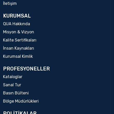
İletişim
KURUMSAL
QUA Hakkında
Misyon & Vizyon
Kalite Sertifikaları
İnsan Kaynakları
Kurumsal Kimlik
PROFESYONELLER
Kataloglar
Sanal Tur
Basın Bülteni
Bölge Müdürlükleri
POLİTİKALAR