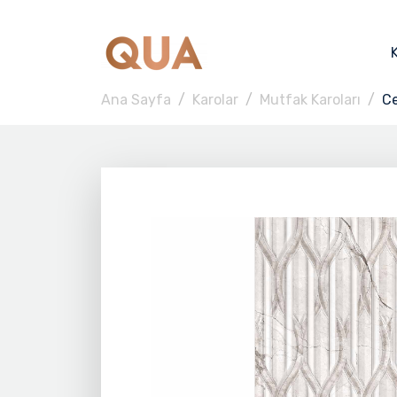
Ana Sayfa
Karolar
Mutfak Karoları
C