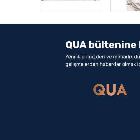
QUA bültenine 
Yeniliklerimizden ve mimarlık d
gelişmelerden haberdar olmak i