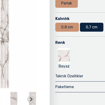
Parlak
Kalınlık
0,8 cm
0,7 cm
Renk
Beyaz
Teknik Özellikler
Paketleme