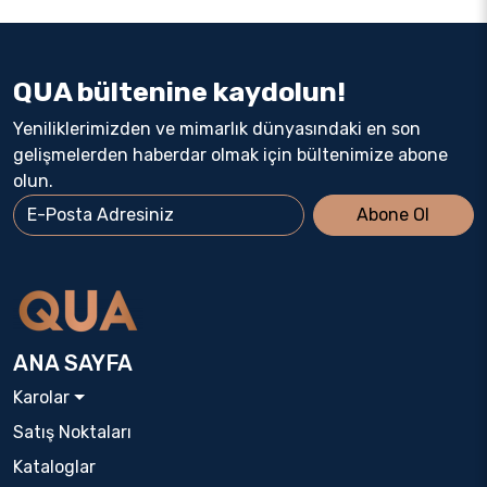
QUA bültenine kaydolun!
Yeniliklerimizden ve mimarlık dünyasındaki en son
gelişmelerden haberdar olmak için bültenimize abone
olun.
Abone Ol
ANA SAYFA
Karolar
Satış Noktaları
Kataloglar