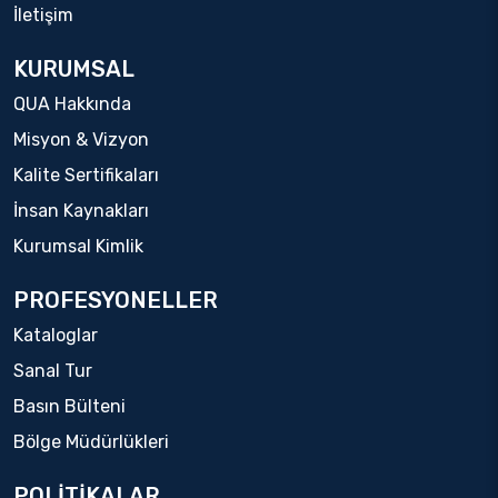
İletişim
KURUMSAL
QUA Hakkında
Misyon & Vizyon
Kalite Sertifikaları
İnsan Kaynakları
Kurumsal Kimlik
PROFESYONELLER
Kataloglar
Sanal Tur
Basın Bülteni
Bölge Müdürlükleri
POLİTİKALAR