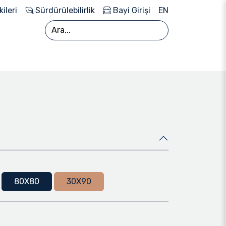
kileri
Sürdürülebilirlik
Bayi Girişi
EN
80X80
30X90