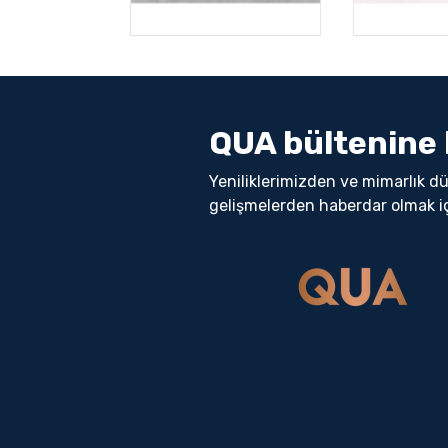
QUA bültenine 
Yeniliklerimizden ve mimarlık d
gelişmelerden haberdar olmak i