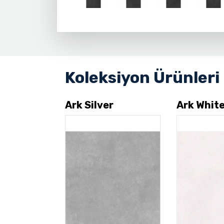
Koleksiyon Ürünleri
e
Ark Silver
Ark Whit