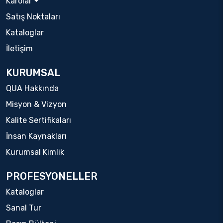
Karolar
Satış Noktaları
Kataloglar
İletişim
KURUMSAL
QUA Hakkında
Misyon & Vizyon
Kalite Sertifikaları
İnsan Kaynakları
Kurumsal Kimlik
PROFESYONELLER
Kataloglar
Sanal Tur