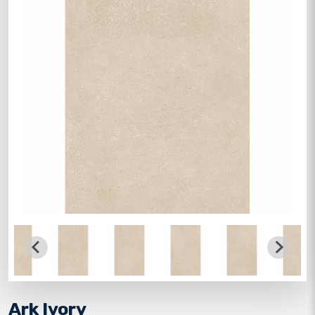
Ark Ivory