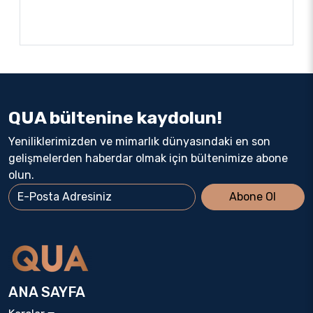
QUA bültenine kaydolun!
Yeniliklerimizden ve mimarlık dünyasındaki en son
gelişmelerden haberdar olmak için bültenimize abone
olun.
Abone Ol
ANA SAYFA