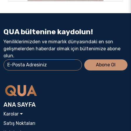
QUA bültenine kaydolun!
Yeniliklerimizden ve mimarlık dünyasındaki en son
gelişmelerden haberdar olmak için bültenimize abone
olun.
Abone Ol
ANA SAYFA
Karolar
Satış Noktaları