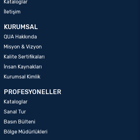
Kataloglar
İletişim
KURUMSAL
QUA Hakkında
Misyon & Vizyon
Kalite Sertifikaları
İnsan Kaynakları
Kurumsal Kimlik
PROFESYONELLER
Kataloglar
Sanal Tur
Basın Bülteni
Bölge Müdürlükleri