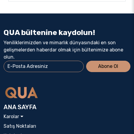
QUA bültenine kaydolun!
Yeniliklerimizden ve mimarlık dünyasındaki en son
gelişmelerden haberdar olmak için bültenimize abone
olun.
Abone Ol
ANA SAYFA
Karolar
Satış Noktaları