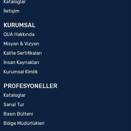
Kataloglar
İletişim
KURUMSAL
QUA Hakkında
Misyon & Vizyon
Kalite Sertifikaları
İnsan Kaynakları
Kurumsal Kimlik
PROFESYONELLER
Kataloglar
Sanal Tur
Basın Bülteni
Bölge Müdürlükleri