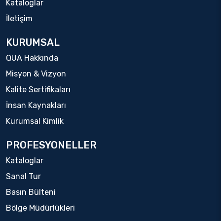
Kataloglar
İletişim
KURUMSAL
QUA Hakkında
Misyon & Vizyon
Kalite Sertifikaları
İnsan Kaynakları
Kurumsal Kimlik
PROFESYONELLER
Kataloglar
Sanal Tur
Basın Bülteni
Bölge Müdürlükleri