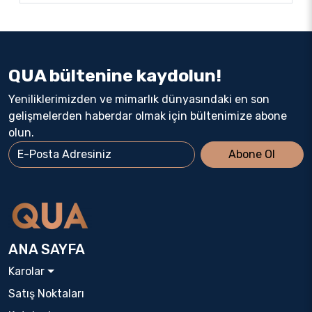
QUA bültenine kaydolun!
Yeniliklerimizden ve mimarlık dünyasındaki en son
gelişmelerden haberdar olmak için bültenimize abone
olun.
Abone Ol
ANA SAYFA
Karolar
Satış Noktaları