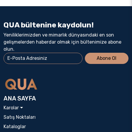
QUA bültenine kaydolun!
Yeniliklerimizden ve mimarlık dünyasındaki en son
gelişmelerden haberdar olmak için bültenimize abone
olun.
Abone Ol
ANA SAYFA
Karolar
Satış Noktaları
Kataloglar