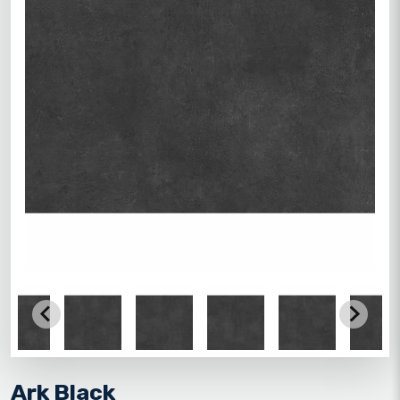
Ark Black