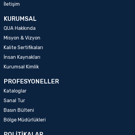
İletişim
KURUMSAL
QUA Hakkında
Misyon & Vizyon
Kalite Sertifikaları
İnsan Kaynakları
Kurumsal Kimlik
PROFESYONELLER
Kataloglar
Sanal Tur
Basın Bülteni
Bölge Müdürlükleri
POLİTİKALAR